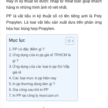
máy in kỹ thuật số được nhập từ Nhật Bản giúp khách
hàng in những hình ảnh rõ nét nhất.
PP là vật liệu in kỹ thuật số có tên tiếng anh là Poly
Propylen. Là loại vật liệu sản xuất dựa trên phản ứng
hóa học trùng hợp Propylen.
Mục lục
PP có đặc điểm gì ?
Ứng dụng của in pp giá rẻ TPHCM là
gì ?
Ứng dụng của các loại in pp Gò Vấp
giá rẻ
Các loại mực in pp hiện nay
In pp thường dùng làm gì ?
Gia công sau khi in PP
In PP tại công ty inuvcuon.vn