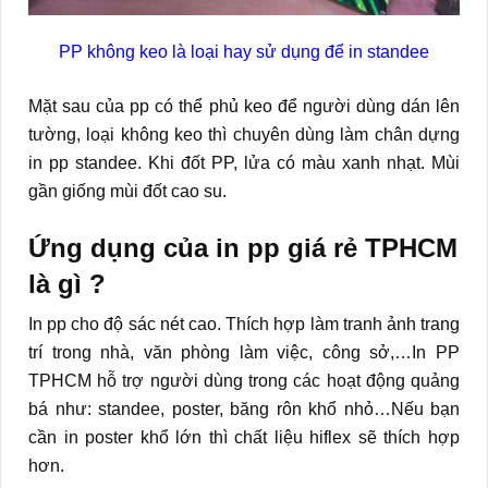
PP không keo là loại hay sử dụng để in standee
Mặt sau của pp có thể phủ keo để người dùng dán lên
tường, loại không keo thì chuyên dùng làm chân dựng
in pp standee. Khi đốt PP, lửa có màu xanh nhạt. Mùi
gần giống mùi đốt cao su.
Ứng dụng của in pp giá rẻ TPHCM
là gì ?
In pp cho độ sác nét cao. Thích hợp làm tranh ảnh trang
trí trong nhà, văn phòng làm việc, công sở,…In PP
TPHCM hỗ trợ người dùng trong các hoạt động quảng
bá như: standee, poster, băng rôn khổ nhỏ…Nếu bạn
cần in poster khổ lớn thì chất liệu hiflex sẽ thích hợp
hơn.