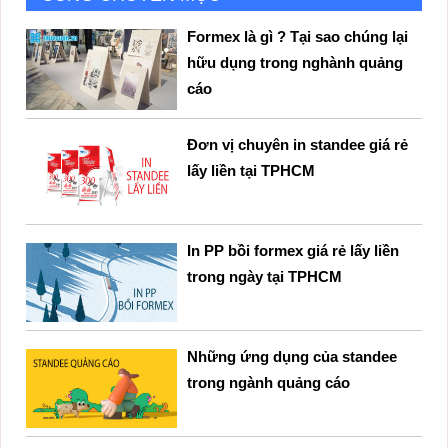
Formex là gì ? Tại sao chúng lại
hữu dụng trong nghành quảng
cáo
Đơn vị chuyên in standee giá rẻ
lấy liền tại TPHCM
In PP bồi formex giá rẻ lấy liền
trong ngày tại TPHCM
Những ứng dụng của standee
trong ngành quảng cáo