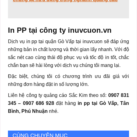
In PP tại công ty inuvcuon.vn
Dịch vụ in pp tại quận Gò Vấp tại inuvcuon sẽ đáp ứng
những bản in chất lượng và thời gian lấy nhanh. Với độ
sắc nét cao cùng thái độ phục vụ và tốc độ in tốt, chắc
chắn bạn sẽ hài lòng với dịch vụ chúng tôi mang lại.
Đặc biệt, chúng tôi có chương trình ưu đãi giá với
những đơn hàng đặt in số lượng lớn.
Liên hệ công ty quảng cáo Sắc Kim theo số:
0907 831
345 – 0907 686 928
đặt hàng
in pp tại Gò Vấp, Tân
Bình, Phú Nhuận
nhé.
CÙNG CHUYÊN MỤC