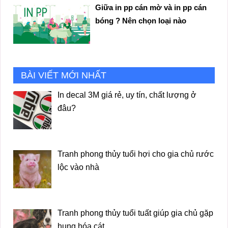
Giữa in pp cán mờ và in pp cán
bóng ? Nên chọn loại nào
BÀI VIẾT MỚI NHẤT
In decal 3M giá rẻ, uy tín, chất lượng ở
đâu?
Tranh phong thủy tuổi hợi cho gia chủ rước
lộc vào nhà
Tranh phong thủy tuổi tuất giúp gia chủ gặp
hung hóa cát