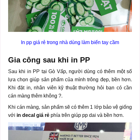
In pp giá rẻ trong nhà dùng làm biển tay cầm
Gia công sau khi in PP
Sau khi in PP tại Gò Vấp, người dùng có thêm một số
lựa chọn giúp sản phẩm của mình trông đẹp, bền hơn.
Khi đặt in, nhân viên kỹ thuật thường hỏi bạn có cần
cán màng thêm không ?.
Khi cán màng, sản phẩm sẽ có thêm 1 lớp bảo vệ giống
với
in decal giá rẻ
phía trên giúp pp dai và bền hơn.