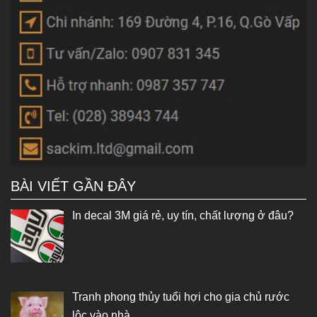
BÀI VIẾT GẦN ĐÂY
In decal 3M giá rẻ, uy tín, chất lượng ở đâu?
Tranh phong thủy tuổi hợi cho gia chủ rước
lộc vào nhà