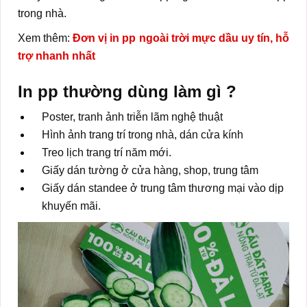
trong nhà.
Xem thêm:
Đơn vị in pp ngoài trời mực dầu uy tín, hỗ
trợ nhanh nhất
In pp thường dùng làm gì ?
Poster, tranh ảnh triễn lãm nghệ thuật
Hình ảnh trang trí trong nhà, dán cửa kính
Treo lịch trang trí năm mới.
Giấy dán tường ở cửa hàng, shop, trung tâm
Giấy dán standee ở trung tâm thương mại vào dịp
khuyến mãi.