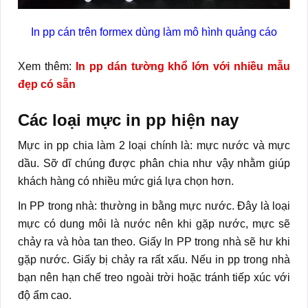
In pp cán trên formex dùng làm mô hình quảng cáo
Xem thêm:
In pp dán tường khổ lớn với nhiều mẫu
đẹp có sẵn
Các loại mực in pp hiện nay
Mực in pp chia làm 2 loại chính là: mực nước và mực
dầu. Sỡ dĩ chúng được phân chia như vậy nhằm giúp
khách hàng có nhiều mức giá lựa chọn hơn.
In PP trong nhà: thường in bằng mực nước. Đây là loại
mực có dung môi là nước nên khi gặp nước, mực sẽ
chảy ra và hòa tan theo. Giấy In PP trong nhà sẽ hư khi
gặp nước. Giấy bị chảy ra rất xấu. Nếu in pp trong nhà
bạn nên hạn chế treo ngoài trời hoặc tránh tiếp xúc với
độ ẩm cao.