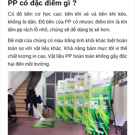
PP có đặc điểm gì ?
Có độ bền cơ học cao: bền khi xé và bền khi kéo,
không bị dãn. Độ bền của PP có nhược điểm lớn là khi
tấm pp rách lỗ nhỏ, chúng sẽ dễ dàng bị xé hơn.
Bề mặt của chúng có màu trắng tinh khôi khác biệt hoàn
toàn so với vật liệu khác. Khả năng bám mực tốt vì thế
chất lượng in cao. Vật liệu PP hoàn toàn không gây độc
hại đến môi trường.