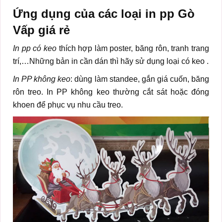
Ứng dụng của các loại in pp Gò
Vấp giá rẻ
In pp có keo
thích hợp làm poster, băng rôn, tranh trang
trí,…Những bản in cần dán thì hãy sử dụng loại có keo .
In PP không keo
: dùng làm standee, gắn giá cuốn, băng
rôn treo. In PP không keo thường cắt sát hoặc đóng
khoen để phục vụ nhu cầu treo.