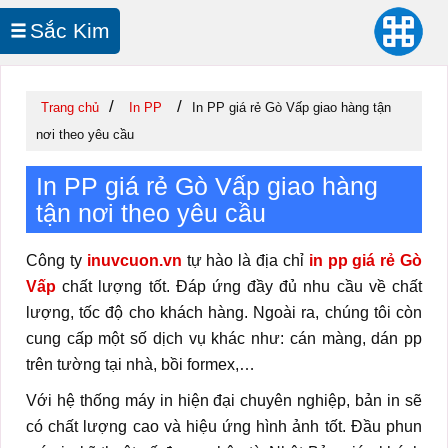
Sắc Kim
In UV Cuộn
/
/
Trang chủ
In PP
In PP giá rẻ Gò Vấp giao hàng tận
nơi theo yêu cầu
In PP giá rẻ Gò Vấp giao hàng
tận nơi theo yêu cầu
Công ty
inuvcuon.vn
tự hào là địa chỉ
in pp giá rẻ Gò
Vấp
chất lượng tốt. Đáp ứng đầy đủ nhu cầu về chất
lượng, tốc độ cho khách hàng. Ngoài ra, chúng tôi còn
cung cấp một số dịch vụ khác như: cán màng, dán pp
trên tường tại nhà, bồi formex,…
Với hệ thống máy in hiện đại chuyên nghiệp, bản in sẽ
có chất lượng cao và hiệu ứng hình ảnh tốt. Đầu phun