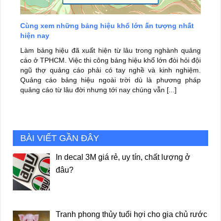
Cùng xem những bảng hiệu khổ lớn ấn tượng nhất
hiện nay
Làm bảng hiệu đã xuất hiện từ lâu trong nghành quảng
cáo ở TPHCM. Việc thi công bảng hiệu khổ lớn đòi hỏi đội
ngũ thợ quảng cáo phải có tay nghề và kinh nghiệm.
Quảng cáo bảng hiệu ngoài trời dù là phương pháp
quảng cáo từ lâu đời nhưng tới nay chúng vẫn [...]
BÀI VIẾT GẦN ĐÂY
In decal 3M giá rẻ, uy tín, chất lượng ở
đâu?
Tranh phong thủy tuổi hợi cho gia chủ rước