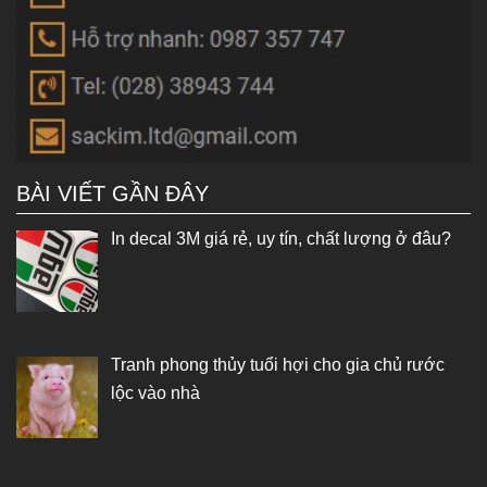
BÀI VIẾT GẦN ĐÂY
In decal 3M giá rẻ, uy tín, chất lượng ở đâu?
Tranh phong thủy tuổi hợi cho gia chủ rước
lộc vào nhà