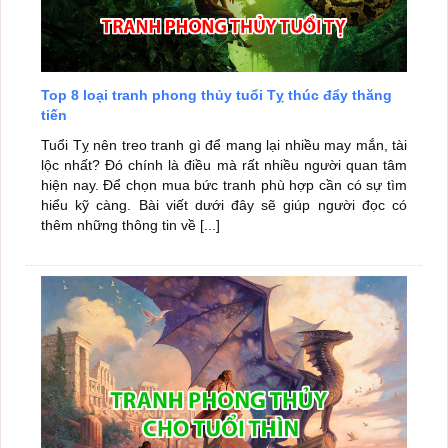
Top 8 loại tranh phong thủy tuổi Tỵ thúc đẩy thăng
tiến
Tuổi Tỵ nên treo tranh gì để mang lại nhiều may mắn, tài
lộc nhất? Đó chính là điều mà rất nhiều người quan tâm
hiện nay. Để chọn mua bức tranh phù hợp cần có sự tìm
hiểu kỹ càng. Bài viết dưới đây sẽ giúp người đọc có
thêm những thông tin về [...]