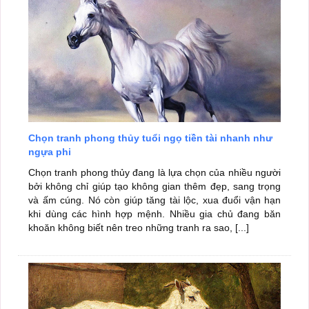
Chọn tranh phong thủy tuổi ngọ tiền tài nhanh như
ngựa phi
Chọn tranh phong thủy đang là lựa chọn của nhiều người
bởi không chỉ giúp tạo không gian thêm đẹp, sang trọng
và ấm cúng. Nó còn giúp tăng tài lộc, xua đuổi vận hạn
khi dùng các hình hợp mệnh. Nhiều gia chủ đang băn
khoăn không biết nên treo những tranh ra sao, [...]