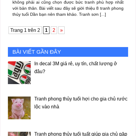
không phải ai cũng chọn được bức tranh phù hợp nhất
với bản thân. Bài viết sau đây sẽ giới thiệu 8 tranh phong
thủy tuổi Dần bạn nên tham khảo. Tranh sơn [...]
Trang 1 trên 2
1
2
»
BÀI VIẾT GẦN ĐÂY
In decal 3M giá rẻ, uy tín, chất lượng ở
đâu?
Tranh phong thủy tuổi hợi cho gia chủ rước
lộc vào nhà
Tranh phong thủy tuổi tuất giúp gia chủ gặp