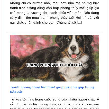
Không chỉ có hướng nhà, màu sơn nhà mà những bức
tranh treo tường cũng cần hợp phong thủy mới giúp gia
chủ mang lại vượng khí, hạnh phúc viên mãn. Nếu đang
có ý định tìm mua tranh phong thủy tuổi Hợi thì bài viết
này chắc chắn dành cho bạn. Chúng tôi sẽ [...]
Tranh phong thủy tuổi tuất giúp gia chủ gặp hung
hóa cát
Từ xưa tới nay, trong cuộc sống của nhiều người châu Á
vẫn tin vào 2 chữ phong thủy, và có lẽ nó đã ăn sâu vào
tiềm thức, ảnh hưởng tới mọi việc của con người. Nó có