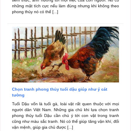
những mặt tích cực nếu làm đúng nhưng khi không theo
phong thủy nó có thể [...]
Chọn tranh phong thủy tuổi dậu giúp như ý cát
tường
Tuổi Dậu vốn là tuổi gà, loài vật rất quen thuộc với mọi
người dân Việt Nam. Những gia chủ khi lựa chọn tranh
phong thủy tuổi Dậu cần chú ý tới con vật trong tranh
cũng như màu sắc tranh. Nó có thể giúp tăng vận khí, đổi
vận mệnh, giúp gia chủ được [...]