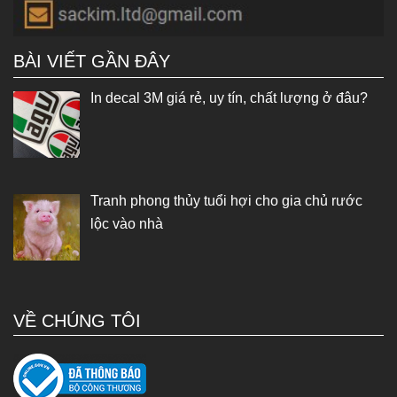
BÀI VIẾT GẦN ĐÂY
In decal 3M giá rẻ, uy tín, chất lượng ở đâu?
Tranh phong thủy tuổi hợi cho gia chủ rước
lộc vào nhà
VỀ CHÚNG TÔI