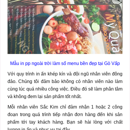
Mẫu in pp ngoài trời làm sổ menu bền đẹp tại Gò Vấp
Với quy trình in ấn khép kín và đội ngũ nhân viên đông
đảo. Chúng tôi đảm bảo không có nhân viên nào làm
cùng lúc quá nhiều công việc. Điều đó sẽ làm phân tâm
và không đem lại sản phẩm tốt nhất.
Mỗi nhân viên Sắc Kim chỉ đảm nhận 1 hoặc 2 công
đoạn trong quá trình tiếp nhận đơn hàng đến khi sản
phẩm tới tay khách hàng. Bạn sẽ hài lòng với chất
lượng in ấn và phục vụ tại đây.