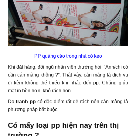
PP quảng cáo trong nhà có keo
Khi đặt hàng, đội ngũ nhân viên thường hỏi: “Anh/chị có
cần cán màng không ?”. Thật vậy, cán màng là dịch vụ
đi kèm không thể thiếu khi nhắc đến pp. Chúng giúp
mặt in bền hơn, khó rách hon.
Do
tranh pp
có đặc điểm rất dễ rách nên cán màng là
phương pháp bắt buộc.
Có mấy loại pp hiện nay trên thị
trường ?