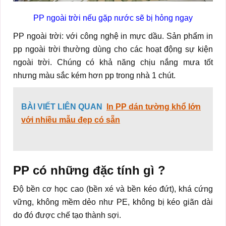
PP ngoài trời nếu gặp nước sẽ bị hỏng ngay
PP ngoài trời: với công nghệ in mực dầu. Sản phẩm in
pp ngoài trời thường dùng cho các hoạt động sự kiện
ngoài trời. Chúng có khả năng chịu nắng mưa tốt
nhưng màu sắc kém hơn pp trong nhà 1 chút.
BÀI VIẾT LIÊN QUAN
In PP dán tường khổ lớn
với nhiều mẫu đẹp có sẵn
PP có những đặc tính gì ?
Độ bền cơ học cao (bền xé và bền kéo đứt), khá cứng
vững, không mềm dẻo như PE, không bị kéo giãn dài
do đó được chế tạo thành sợi.