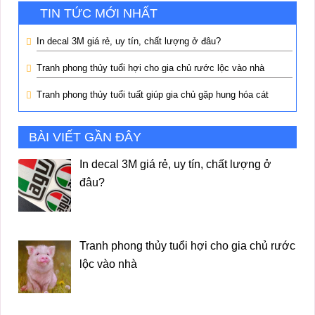
TIN TỨC MỚI NHẤT
In decal 3M giá rẻ, uy tín, chất lượng ở đâu?
Tranh phong thủy tuổi hợi cho gia chủ rước lộc vào nhà
Tranh phong thủy tuổi tuất giúp gia chủ gặp hung hóa cát
BÀI VIẾT GẦN ĐÂY
In decal 3M giá rẻ, uy tín, chất lượng ở
đâu?
Tranh phong thủy tuổi hợi cho gia chủ rước
lộc vào nhà