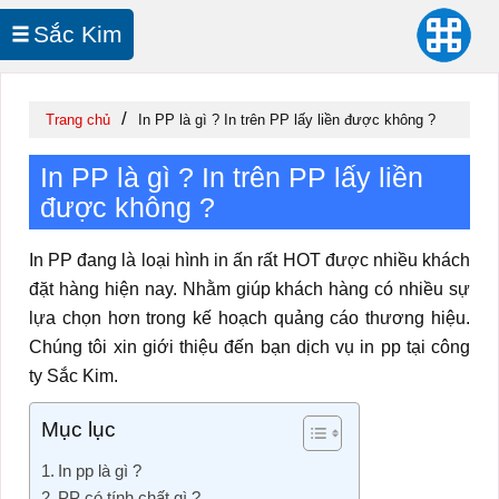
Sắc Kim
In UV Cuộn
/
Trang chủ
In PP là gì ? In trên PP lấy liền được không ?
In PP là gì ? In trên PP lấy liền
được không ?
In PP đang là loại hình in ấn rất HOT được nhiều khách
đặt hàng hiện nay. Nhằm giúp khách hàng có nhiều sự
lựa chọn hơn trong kế hoạch quảng cáo thương hiệu.
Chúng tôi xin giới thiệu đến bạn dịch vụ in pp tại công
ty Sắc Kim.
Mục lục
In pp là gì ?
PP có tính chất gì ?