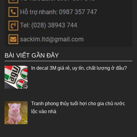
BÀI VIẾT GẦN ĐÂY
In decal 3M giá rẻ, uy tín, chất lượng ở đâu?
Tranh phong thủy tuổi hợi cho gia chủ rước
lộc vào nhà