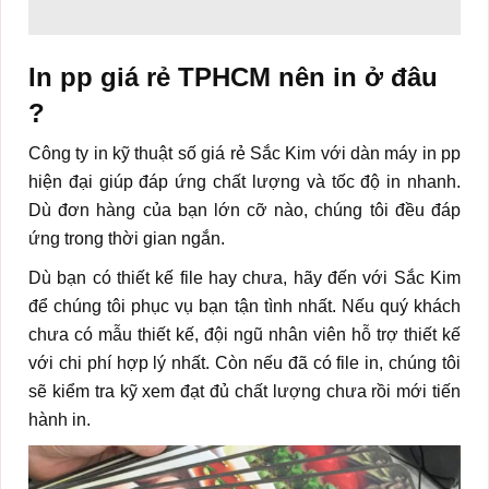
In pp giá rẻ TPHCM nên in ở đâu
?
Công ty in kỹ thuật số giá rẻ Sắc Kim với dàn máy in pp
hiện đại giúp đáp ứng chất lượng và tốc độ in nhanh.
Dù đơn hàng của bạn lớn cỡ nào, chúng tôi đều đáp
ứng trong thời gian ngắn.
Dù bạn có thiết kế file hay chưa, hãy đến với Sắc Kim
để chúng tôi phục vụ bạn tận tình nhất. Nếu quý khách
chưa có mẫu thiết kế, đội ngũ nhân viên hỗ trợ thiết kế
với chi phí hợp lý nhất. Còn nếu đã có file in, chúng tôi
sẽ kiểm tra kỹ xem đạt đủ chất lượng chưa rồi mới tiến
hành in.