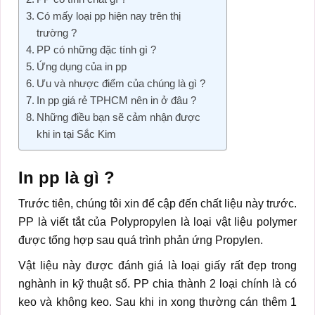
Có mấy loại pp hiện nay trên thị
trường ?
PP có những đặc tính gì ?
Ứng dụng của in pp
Ưu và nhược điểm của chúng là gì ?
In pp giá rẻ TPHCM nên in ở đâu ?
Những điều bạn sẽ cảm nhận được
khi in tại Sắc Kim
In pp là gì ?
Trước tiên, chúng tôi xin để cập đến chất liệu này trước.
PP là viết tắt của Polypropylen là loại vật liệu polymer
được tổng hợp sau quá trình phản ứng Propylen.
Vật liệu này được đánh giá là loại giấy rất đẹp trong
nghành in kỹ thuật số. PP chia thành 2 loại chính là có
keo và không keo. Sau khi in xong thường cán thêm 1