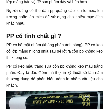
lớp màng bảo vệ để sản phẩm dày và bền hơn.
Người dùng có thể dán pp quảng cáo lên formex, lên
tường hoặc lên mica để sử dụng cho nhiều mục đích
khác nhau.
PP có tính chất gì ?
PP có bề mặt nhám (không phản ánh sáng). PP có keo
có lớp màng nilong phía sau để lột ra còn pp không keo
thì không có.
PP có keo màu trắng sữa còn pp không keo màu trắng
phấn. Đây là đặc điểm mà thợ in kỹ thuật số lâu năm
thường dùng để phân biệt, tránh in nhầm vật liệu cho
khách.