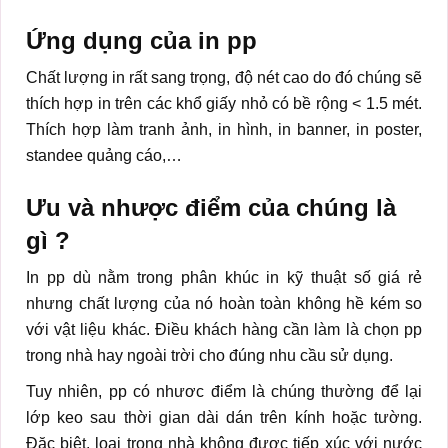
Ứng dụng của in pp
Chất lượng in rất sang trọng, độ nét cao do đó chúng sẽ
thích hợp in trên các khổ giấy nhỏ có bề rộng < 1.5 mét.
Thích hợp làm tranh ảnh, in hình, in banner, in poster,
standee quảng cáo,…
Ưu và nhược điểm của chúng là
gì ?
In pp dù nằm trong phân khúc in kỹ thuật số giá rẻ
nhưng chất lượng của nó hoàn toàn không hề kém so
với vật liệu khác. Điều khách hàng cần làm là chọn pp
trong nhà hay ngoài trời cho đúng nhu cầu sử dụng.
Tuy nhiên, pp có nhươc điểm là chúng thường để lại
lớp keo sau thời gian dài dán trên kính hoặc tường.
Đặc biệt, loại trong nhà không được tiếp xúc với nước