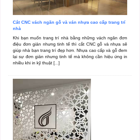
Cắt CNC vách ngăn gỗ và ván nhựa cao cấp trang trí
nhà
Khi bạn muốn trang trí nhà bằng những vách ngăn đơn
điệu đơn giản nhưng tinh tế thì cắt CNC gỗ và nhựa sẽ
giúp nhà bạn trang trí đẹp hơn. Nhựa cao cấp và gỗ đem
lại sự đơn giản nhưng tinh tế mà không cần hiệu ứng in
nhiều khi in kỹ thuật [...]