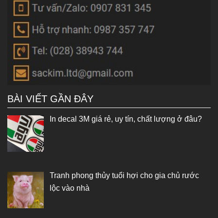
BÀI VIẾT GẦN ĐÂY
In decal 3M giá rẻ, uy tín, chất lượng ở đâu?
Tranh phong thủy tuổi hợi cho gia chủ rước
lộc vào nhà