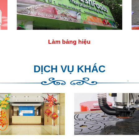
Làm bảng hiệu
DỊCH VỤ KHÁC