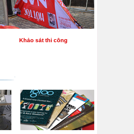
Khảo sát thi công