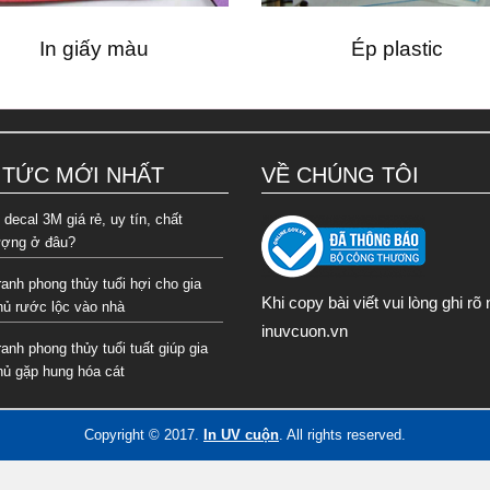
In giấy màu
Ép plastic
 TỨC MỚI NHẤT
VỀ CHÚNG TÔI
 decal 3M giá rẻ, uy tín, chất
ượng ở đâu?
ranh phong thủy tuổi hợi cho gia
Khi copy bài viết vui lòng ghi rõ
hủ rước lộc vào nhà
inuvcuon.vn
ranh phong thủy tuổi tuất giúp gia
hủ gặp hung hóa cát
Copyright © 2017.
In UV cuộn
. All rights reserved.