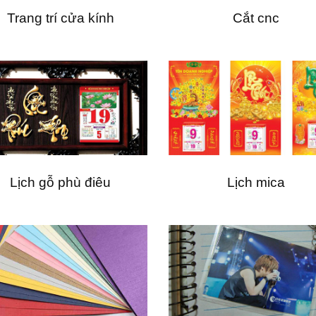
Trang trí cửa kính
Cắt cnc
Lịch gỗ phù điêu
Lịch mica