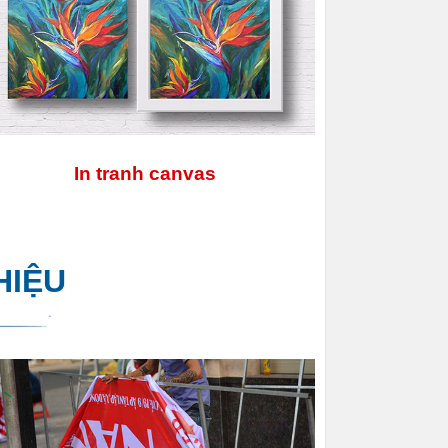
In tranh canvas
HIỆU