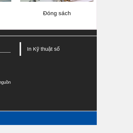
Đóng sách
In Kỹ thuật số
 nguồn