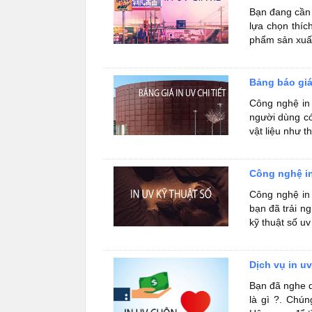
Bạn đang cần 
lựa chọn thíc
phẩm sản xuất
Bảng báo giá 
Công nghệ in 
người dùng có
vật liệu như t
Công nghệ in
Công nghệ in 
bạn đã trải n
kỹ thuật số uv
Dịch vụ in u
Bạn đã nghe q
là gì ?. Chún