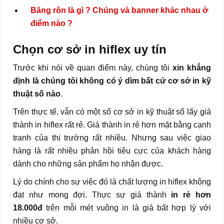
Băng rôn là gì ? Chúng và banner khác nhau ở
điểm nào ?
Chọn cơ sở in hiflex uy tín
Trước khi nói về quan điểm này, chúng tôi
xin khẳng
định là chúng tôi không có ý dìm bất cứ cơ sở in kỹ
thuật số nào
.
Trên thực tế, vẫn có một số cơ sở in kỹ thuật số lấy giá
thành in hiflex rất rẻ. Giá thành in rẻ hơn mặt bằng cạnh
tranh của thị trường rất nhiều. Nhưng sau việc giao
hàng là rất nhiều phản hồi tiêu cực của khách hàng
dành cho những sản phẩm họ nhận được.
Lý do chính cho sự việc đó là chất lượng in hiflex không
đạt như mong đợi. Thực sự giá thành
in rẻ hơn
18.000đ
trên mỗi mét vuông in là giá bất hợp lý với
nhiều cơ sở.