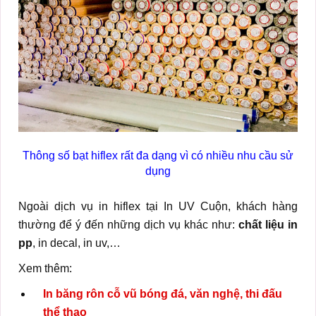
Thông số bạt hiflex rất đa dạng vì có nhiều nhu cầu sử
dụng
Ngoài dịch vụ in hiflex tại In UV Cuộn, khách hàng
thường để ý đến những dịch vụ khác như:
chất liệu in
pp
, in decal, in uv,…
Xem thêm:
In băng rôn cỗ vũ bóng đá, văn nghệ, thi đấu
thể thao