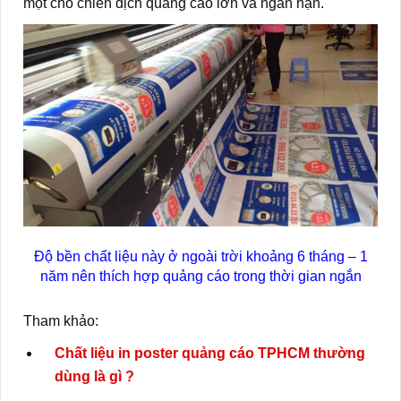
một cho chiến dịch quảng cáo lớn và ngắn hạn.
Độ bền chất liệu này ở ngoài trời khoảng 6 tháng – 1
năm nên thích hợp quảng cáo trong thời gian ngắn
Tham khảo:
Chất liệu in poster quảng cáo TPHCM thường
dùng là gì ?