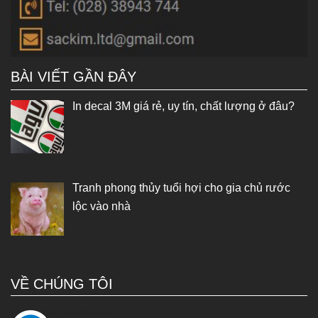
BÀI VIẾT GẦN ĐÂY
In decal 3M giá rẻ, uy tín, chất lượng ở đâu?
Tranh phong thủy tuổi hợi cho gia chủ rước
lộc vào nhà
VỀ CHÚNG TÔI