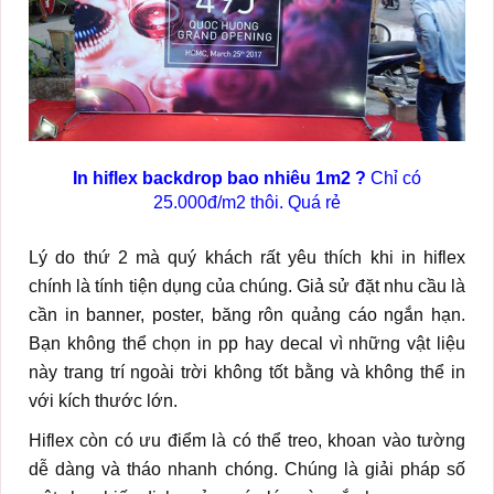
In hiflex backdrop bao nhiêu 1m2 ?
Chỉ có
25.000đ/m2 thôi. Quá rẻ
Lý do thứ 2 mà quý khách rất yêu thích khi in hiflex
chính là tính tiện dụng của chúng. Giả sử đặt nhu cầu là
cần in banner, poster, băng rôn quảng cáo ngắn hạn.
Bạn không thể chọn in pp hay decal vì những vật liệu
này trang trí ngoài trời không tốt bằng và không thể in
với kích thước lớn.
Hiflex còn có ưu điểm là có thể treo, khoan vào tường
dễ dàng và tháo nhanh chóng. Chúng là giải pháp số