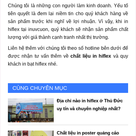
Chúng tôi là những con người làm kinh doanh. Yếu tố
tiên quyết là đem lại niềm tin cho quý khách hàng về
sản phẩm trước khi nghĩ về lợi nhuận. Vì vậy, khi in
hiflex tại inuvcuon, quý khách sẽ nhận sản phẩm chất
lượng với giá thành cạnh tranh nhất thị trường.
Liên hệ thêm với chúng tôi theo số hotline bên dưới để
được nhận tư vấn thêm về
chất liệu in hiflex
và quy
khách in bạt hiflex nhé.
CÙNG CHUYÊN MỤC
Địa chỉ nào in hiflex ở Thủ Đức
uy tín và chuyên nghiệp nhất?
Chất liệu in poster quảng cáo