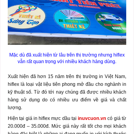
Mặc dù đã xuất hiện từ lâu trên thị trường nhưng hiflex
vẫn rất quan trọng với nhiều khách hàng dùng.
Xuất hiện đã hơn 15 năm trên thị trường in Việt Nam,
hiflex là loại vật liệu tiên phong mở đầu cho nghành in
kỹ thuật số. Từ đó tới nay chúng đã được nhiều khách
hàng sử dụng do có nhiều ưu điểm về giá và chất
lượng.
Hiện tại giá in hiflex mực dầu tại
inuvcuon.vn
có giá từ
20.000đ – 35.000đ. Mức giá này rất tốt cho mọi khách
hàng đặc biệt là những ai đang muốn in với kích thước