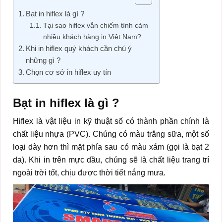
Bạt in hiflex là gì ?
Tại sao hiflex vẫn chiếm tình cảm
nhiều khách hàng in Việt Nam?
Khi in hiflex quý khách cần chú ý
những gì ?
Chọn cơ sở in hiflex uy tín
Bạt in hiflex là gì ?
Hiflex là vật liệu in kỹ thuật số có thành phần chính là
chất liệu nhựa (PVC). Chúng có màu trắng sữa, một số
loại dày hơn thì mặt phía sau có màu xám (gọi là bạt 2
da). Khi in trên mực dầu, chúng sẽ là chất liệu trang trí
ngoài trời tốt, chịu được thời tiết nắng mưa.