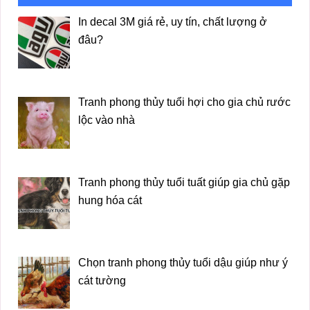
In decal 3M giá rẻ, uy tín, chất lượng ở
đâu?
Tranh phong thủy tuổi hợi cho gia chủ rước
lộc vào nhà
Tranh phong thủy tuổi tuất giúp gia chủ gặp
hung hóa cát
Chọn tranh phong thủy tuổi dậu giúp như ý
cát tường