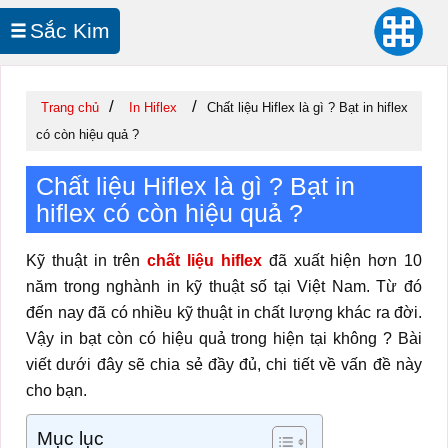
Sắc Kim
In UV Cuộn
/
/
Trang chủ
In Hiflex
Chất liệu Hiflex là gì ? Bạt in hiflex
có còn hiệu quả ?
Chất liệu Hiflex là gì ? Bạt in
hiflex có còn hiệu quả ?
Kỹ thuật in trên
chất liệu hiflex
đã xuất hiện hơn 10
năm trong nghành in kỹ thuật số tại Việt Nam. Từ đó
đến nay đã có nhiều kỹ thuật in chất lượng khác ra đời.
Vậy in bạt còn có hiệu quả trong hiện tại không ? Bài
viết dưới đây sẽ chia sẻ đầy đủ, chi tiết về vấn đề này
cho bạn.
Mục lục