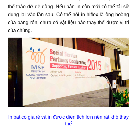
thể tháo dỡ dễ dàng. Nếu bản in còn mới có thể tái sử
dụng lại vào lần sau. Có thể nói in hiflex là ông hoàng
của băng rôn, chưa có vật liệu nào thay thế được vị trí
của chúng.
In bạt có giá rẻ và in được diện tích lớn nên rất khó thay
thế