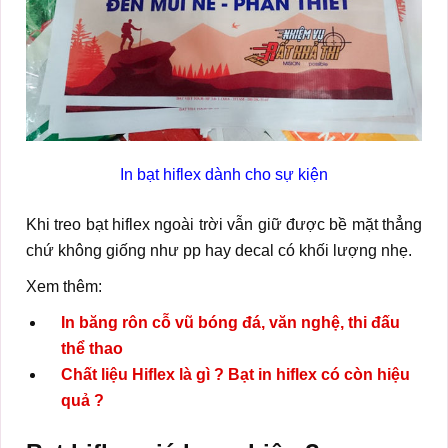
In bạt hiflex dành cho sự kiện
Khi treo bạt hiflex ngoài trời vẫn giữ được bề mặt thẳng
chứ không giống như pp hay decal có khối lượng nhẹ.
Xem thêm:
In băng rôn cỗ vũ bóng đá, văn nghệ, thi đấu
thể thao
Chất liệu Hiflex là gì ? Bạt in hiflex có còn hiệu
quả ?