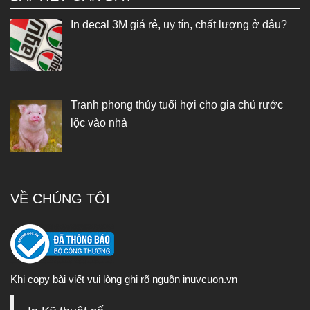
In decal 3M giá rẻ, uy tín, chất lượng ở đâu?
Tranh phong thủy tuổi hợi cho gia chủ rước
lộc vào nhà
VỀ CHÚNG TÔI
Khi copy bài viết vui lòng ghi rõ nguồn inuvcuon.vn