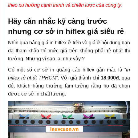
theo xu hướng cạnh tranh và chiến lược của công ty.
Hãy cân nhắc kỹ càng trước
nhưng cơ sở in hiflex giá siêu rẻ
Nhìn qua bảng giá in hiflex ở trên và giá ở nội dung bạn
đã tham khảo thì mức giá trên không phải rẻ nhất thị
trường. Nhưng vì sao lại như vậy ?
Có một số cơ sở in quảng cáo hiflex gắn mác là “
in
hiflex rẻ nhất TPHCM
“. Với giá thành chỉ
18.000đ
, qua
đó, khách hàng thường lầm tưởng rằng họ đã chọn
được cơ sở in chất lượng.