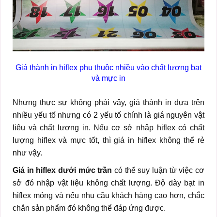
Giá thành in hiflex phụ thuộc nhiều vào chất lượng bạt
và mực in
Nhưng thực sự không phải vậy, giá thành in dựa trên
nhiều yếu tố nhưng có 2 yếu tố chính là giá nguyên vật
liệu và chất lượng in. Nếu cơ sở nhập hiflex có chất
lượng hiflex và mực tốt, thì giá in hiflex không thể rẻ
như vậy.
Giá in hiflex dưới mức trần
có thể suy luận từ việc cơ
sở đó nhập vật liệu không chất lượng. Độ dày bạt in
hiflex mỏng và nếu nhu cầu khách hàng cao hơn, chắc
chắn sản phẩm đó không thể đáp ứng được.