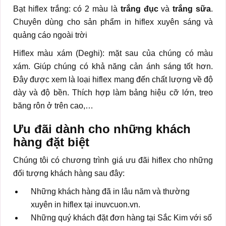
Bạt hiflex trắng: có 2 màu là
trắng đục
và
trắng sữa
.
Chuyên dùng cho sản phẩm in hiflex xuyên sáng và
quảng cáo ngoài trời
Hiflex màu xám (Deghi): mặt sau của chúng có màu
xám. Giúp chúng có khả năng cản ánh sáng tốt hơn.
Đây được xem là loại hiflex mang đến chất lượng về độ
dày và độ bền. Thích hợp làm bảng hiệu cỡ lớn, treo
băng rôn ở trên cao,…
Ưu đãi dành cho những khách
hàng đặt biệt
Chúng tôi có chương trình giá ưu đãi hiflex cho những
đối tượng khách hàng sau đây:
Những khách hàng đã in lâu năm và thường
xuyên in hiflex tại inuvcuon.vn.
Những quý khách đặt đơn hàng tại Sắc Kim với số