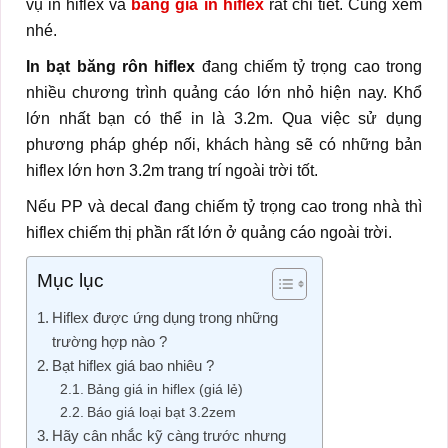
vụ in hiflex và
bảng giá in hiflex
rất chi tiết. Cùng xem
nhé.
In bạt băng rôn hiflex
đang chiếm tỷ trọng cao trong
nhiều chương trình quảng cáo lớn nhỏ hiện nay. Khổ
lớn nhất bạn có thể in là 3.2m. Qua việc sử dụng
phương pháp ghép nối, khách hàng sẽ có những bản
hiflex lớn hơn 3.2m trang trí ngoài trời tốt.
Nếu PP và decal đang chiếm tỷ trọng cao trong nhà thì
hiflex chiếm thị phần rất lớn ở quảng cáo ngoài trời.
Mục lục
Hiflex được ứng dụng trong những
trường hợp nào ?
Bạt hiflex giá bao nhiêu ?
Bảng giá in hiflex (giá lẻ)
Báo giá loại bạt 3.2zem
Hãy cân nhắc kỹ càng trước nhưng