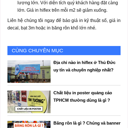
lượng lớn. Với diện tích quý khách hàng đặt càng
lớn. Giá in hiflex trên mỗi m2 sẽ giảm xuống.
Liên hệ chúng tôi ngay để báo giá in kỹ thuật số, giá in
decal, bạt 3m hoặc in băng rôn khổ lớn nhé.
CÙNG CHUYÊN MỤC
Địa chỉ nào in hiflex ở Thủ Đức
uy tín và chuyên nghiệp nhất?
Chất liệu in poster quảng cáo
TPHCM thường dùng là gì ?
Băng rôn là gì ? Chúng và banner