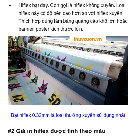
Hiflex bạt dày. Còn gọi là hiflex không xuyên. Loại
hiflex này có độ bền cao hơn so với hiflex xuyên.
Thích hợp dùng làm bảng quảng cáo khổ lớn hoặc
banner, poster kích thước lớn.
Bạt hiflex 0.32mm là loại thường xuyên sử dụng nhất
#2 Giá in hiflex được tính theo màu