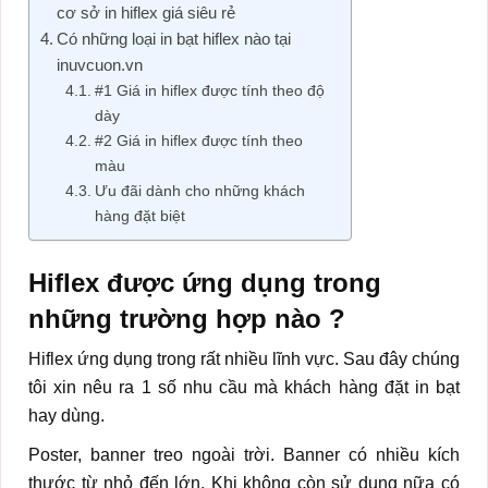
cơ sở in hiflex giá siêu rẻ
Có những loại in bạt hiflex nào tại
inuvcuon.vn
#1 Giá in hiflex được tính theo độ
dày
#2 Giá in hiflex được tính theo
màu
Ưu đãi dành cho những khách
hàng đặt biệt
Hiflex được ứng dụng trong
những trường hợp nào ?
Hiflex ứng dụng trong rất nhiều lĩnh vực. Sau đây chúng
tôi xin nêu ra 1 số nhu cầu mà khách hàng đặt in bạt
hay dùng.
Poster, banner treo ngoài trời. Banner có nhiều kích
thước từ nhỏ đến lớn. Khi không còn sử dụng nữa có