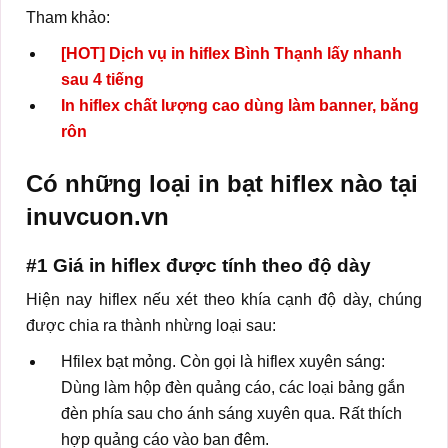
Tham khảo:
[HOT] Dịch vụ in hiflex Bình Thạnh lấy nhanh
sau 4 tiếng
In hiflex chất lượng cao dùng làm banner, băng
rôn
Có những loại in bạt hiflex nào tại
inuvcuon.vn
#1 Giá in hiflex được tính theo độ dày
Hiện nay hiflex nếu xét theo khía cạnh độ dày, chúng
được chia ra thành nhừng loại sau:
Hfilex bạt mỏng. Còn gọi là hiflex xuyên sáng:
Dùng làm hộp đèn quảng cáo, các loại bảng gắn
đèn phía sau cho ánh sáng xuyên qua. Rất thích
hợp quảng cáo vào ban đêm.