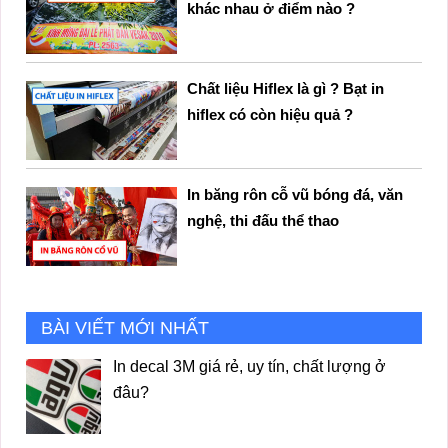
khác nhau ở điểm nào ?
Chất liệu Hiflex là gì ? Bạt in
hiflex có còn hiệu quả ?
In băng rôn cỗ vũ bóng đá, văn
nghệ, thi đấu thể thao
BÀI VIẾT MỚI NHẤT
In decal 3M giá rẻ, uy tín, chất lượng ở
đâu?