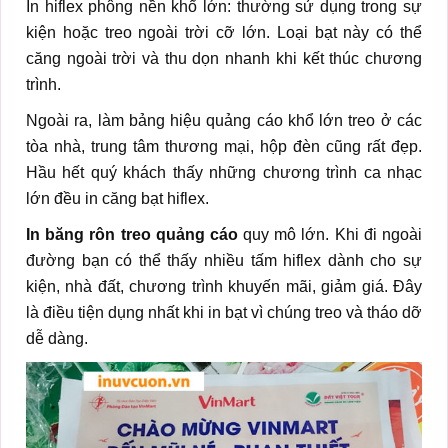
In hiflex phông nền khổ lớn: thường sử dụng trong sự
kiện hoặc treo ngoài trời cỡ lớn. Loại bạt này có thể
căng ngoài trời và thu dọn nhanh khi kết thúc chương
trình.
Ngoài ra, làm bảng hiệu quảng cáo khổ lớn treo ở các
tòa nhà, trung tâm thương mại, hộp đèn cũng rất đẹp.
Hầu hết quý khách thấy những chương trình ca nhạc
lớn đều in căng bạt hiflex.
In băng rôn treo quảng cáo
quy mô lớn. Khi đi ngoài
đường bạn có thể thấy nhiều tấm hiflex dành cho sự
kiện, nhà đất, chương trình khuyến mãi, giảm giá. Đây
là điều tiện dụng nhất khi in bạt vì chúng treo và tháo dỡ
dễ dàng.