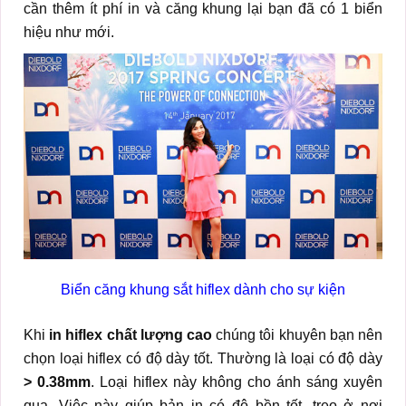
cần thêm ít phí in và căng khung lại bạn đã có 1 biển
hiệu như mới.
Biển căng khung sắt hiflex dành cho sự kiện
Khi
in hiflex chất lượng cao
chúng tôi khuyên bạn nên
chọn loại hiflex có độ dày tốt. Thường là loại có độ dày
> 0.38mm
. Loại hiflex này không cho ánh sáng xuyên
qua. Việc này giúp bản in có độ bền tốt, treo ở nơi