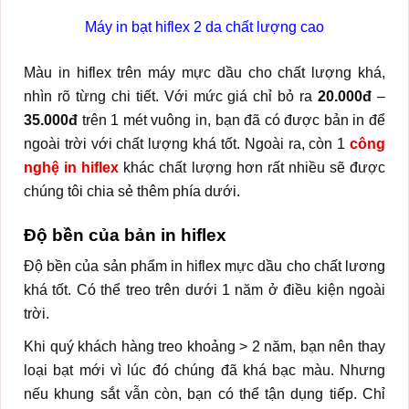
Máy in bạt hiflex 2 da chất lượng cao
Màu in hiflex trên máy mực dầu cho chất lượng khá,
nhìn rõ từng chi tiết. Với mức giá chỉ bỏ ra
20.000đ
–
35.000đ
trên 1 mét vuông in, bạn đã có được bản in để
ngoài trời với chất lượng khá tốt. Ngoài ra, còn 1
công
nghệ in hiflex
khác chất lượng hơn rất nhiều sẽ được
chúng tôi chia sẻ thêm phía dưới.
Độ bền của bản in hiflex
Độ bền của sản phẩm in hiflex mực dầu cho chất lương
khá tốt. Có thể treo trên dưới 1 năm ở điều kiện ngoài
trời.
Khi quý khách hàng treo khoảng > 2 năm, bạn nên thay
loại bạt mới vì lúc đó chúng đã khá bạc màu. Nhưng
nếu khung sắt vẫn còn, bạn có thể tận dụng tiếp. Chỉ