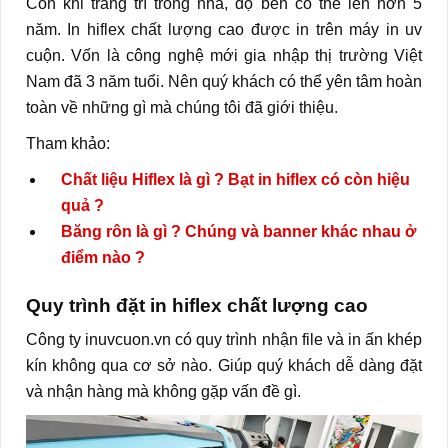
Còn khi trang trí trong nhà, độ bền có thể lên hơn 5
năm. In hiflex chất lượng cao được in trên máy in uv
cuộn. Vốn là công nghệ mới gia nhập thị trường Việt
Nam đã 3 năm tuổi. Nên quý khách có thể yên tâm hoàn
toàn về những gì mà chúng tôi đã giới thiệu.
Tham khảo:
Chất liệu Hiflex là gì ? Bạt in hiflex có còn hiệu
quả ?
Băng rôn là gì ? Chúng và banner khác nhau ở
điểm nào ?
Quy trình đặt in hiflex chất lượng cao
Công ty inuvcuon.vn có quy trình nhận file và in ấn khép
kín không qua cơ sở nào. Giúp quý khách dễ dàng đặt
và nhận hàng mà không gặp vấn đề gì.