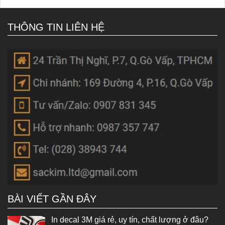
THÔNG TIN LIÊN HỆ
BÀI VIẾT GẦN ĐÂY
In decal 3M giá rẻ, uy tín, chất lượng ở đâu?