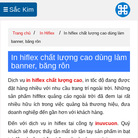
Sắc Kim
In UV Cuộn
/
/
Trang chủ
In Hiflex
In hiflex chất lượng cao dùng làm
banner, băng rôn
In hiflex chất lượng cao dùng làm
banner, băng rôn
Dịch vụ
in hiflex chất lượng cao
, in tốc độ đang được
đặt hàng nhiều với nhu cầu trang trí ngoài trời. Những
sản phẩm hiflfex quảng cáo ngoài trời đã đem lại rất
nhiều hữu ích trong việc quảng bá thương hiệu, đưa
doanh nghiệp đến gần hơn với khách hàng.
Đến với dịch vụ in hiflex tại công ty
inuvcuon
. Quý
khách sẽ được thấy tận mắt sờ tận tay sản phẩm in bạt