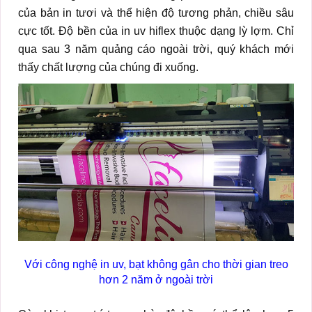
của bản in tươi và thể hiện độ tương phản, chiều sâu
cực tốt. Độ bền của in uv hiflex thuộc dạng lỳ lợm. Chỉ
qua sau 3 năm quảng cáo ngoài trời, quý khách mới
thấy chất lượng của chúng đi xuống.
Với công nghệ in uv, bạt không gân cho thời gian treo
hơn 2 năm ở ngoài trời