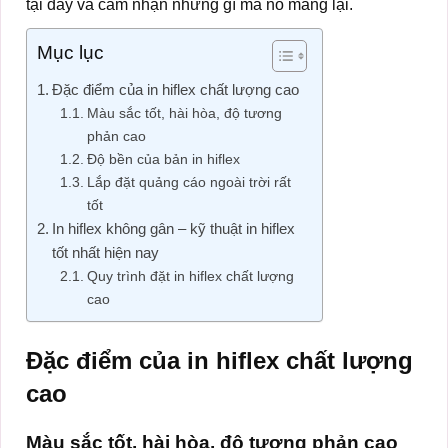
tại đây và cảm nhận những gì mà nó mang lại.
Mục lục
Đặc điểm của in hiflex chất lượng cao
Màu sắc tốt, hài hòa, độ tương
phản cao
Độ bền của bản in hiflex
Lắp đặt quảng cáo ngoài trời rất
tốt
In hiflex không gân – kỹ thuật in hiflex
tốt nhất hiện nay
Quy trình đặt in hiflex chất lượng
cao
Đặc điểm của in hiflex chất lượng
cao
Màu sắc tốt, hài hòa, độ tương phản cao