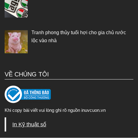
Tranh phong thủy tuổi hợi cho gia chủ rước
lộc vào nhà
VỀ CHÚNG TÔI
Khi copy bài viết vui lòng ghi rõ nguồn inuvcuon.vn
In Kỹ thuật số