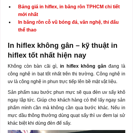
Bảng giá in hiflex, in băng rôn TPHCM chi tiết
mới nhất
In băng rôn cỗ vũ bóng đá, văn nghệ, thi đấu
thể thao
In hiflex không gân – kỹ thuật in
hiflex tốt nhất hiện nay
Không còn bàn cãi gì,
in hiflex không gân
đang là
công nghệ in bạt tốt nhất trên thị trường. Công nghệ in
uv là công nghệ in phun trực tiếp lên bề mặt vật liệu.
Sản phẩm sau bước phun mực sẽ qua đèn uv sấy khô
ngay lập tức. Giúp cho khách hàng có thể lấy ngay sản
phẩm mình cần mà không cần qua bước khác. Nếu in
mực dầu thông thường dùng quạt sấy thì uv đem lại sử
khác biệt khi dùng đèn để sấy.