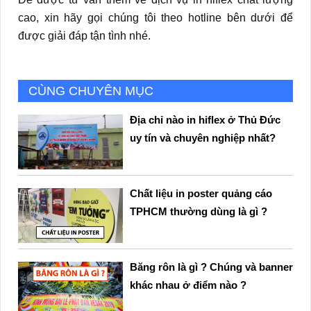
cao, xin hãy gọi chúng tôi theo hotline bên dưới để
được giải đáp tận tình nhé.
CÙNG CHUYÊN MỤC
Địa chỉ nào in hiflex ở Thủ Đức
uy tín và chuyên nghiệp nhất?
Chất liệu in poster quảng cáo
TPHCM thường dùng là gì ?
Băng rôn là gì ? Chúng và banner
khác nhau ở điểm nào ?