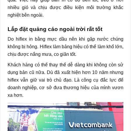
nhiều gió và chịu được điều kiện môi trường khắc
nghiệt bên ngoài.
Lắp đặt quảng cáo ngoài trời rất tốt
Do hiflex in bằng mực dầu nên khi gặp nước chúng
không bị hỏng. Hiflex làm bảng hiệu có thể làm khổ lớn,
chịu được nắng mưa, co giãn tốt.
Khách hàng có thể thay thể dễ dàng khi không còn sử
dụng bản cũ nữa. Dù đã xuất hiện hơn 10 năm nhưng
hiflex vẫn giữ vai trò chủ đạo. Là công cụ đắc lực để
doanh nghiệp, cơ sở đưa thương hiệu của mình vươn
xa hơn.