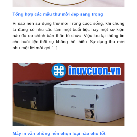
Tổng hợp các mẫu thư mời đẹp sang trọng
Vì sao nên sử dụng thư mời Trong cuộc sống, khi chúng
ta đang có nhu cầu làm một buổi tiệc hay một sự kiện
nào đó do chính bản thân tổ chức. Việc lưu lại thông tin
cho buổi tiệc thật sự không thể thiếu. Sự dụng thư mời
như một lời mời gọi [...]
Máy in văn phòng nên chọn loại nào cho tốt