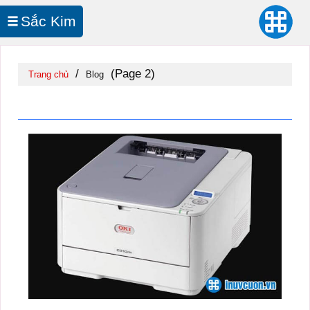
Sắc Kim
In UV Cuộn
/
(Page 2)
Trang chủ
Blog
Blog