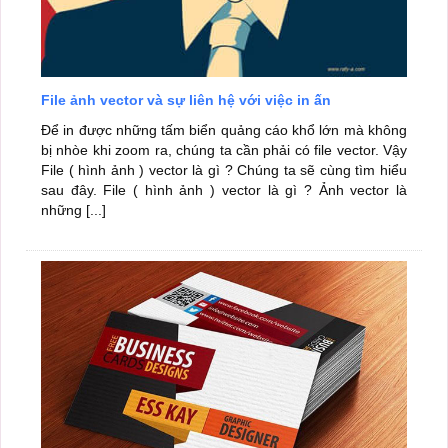
File ảnh vector và sự liên hệ với việc in ấn
Để in được những tấm biển quảng cáo khổ lớn mà không
bị nhòe khi zoom ra, chúng ta cần phải có file vector. Vậy
File ( hình ảnh ) vector là gì ? Chúng ta sẽ cùng tìm hiểu
sau đây. File ( hình ảnh ) vector là gì ? Ảnh vector là
những [...]