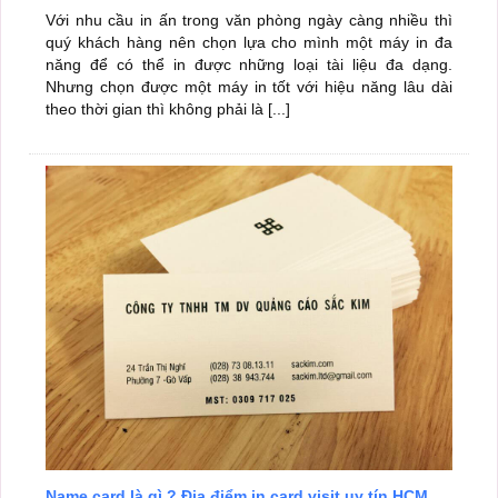
Với nhu cầu in ấn trong văn phòng ngày càng nhiều thì
quý khách hàng nên chọn lựa cho mình một máy in đa
năng để có thể in được những loại tài liệu đa dạng.
Nhưng chọn được một máy in tốt với hiệu năng lâu dài
theo thời gian thì không phải là [...]
Name card là gì ? Địa điểm in card visit uy tín HCM