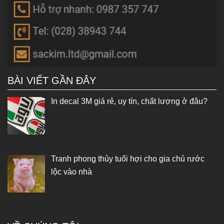
BÀI VIẾT GẦN ĐÂY
In decal 3M giá rẻ, uy tín, chất lượng ở đâu?
Tranh phong thủy tuổi hợi cho gia chủ rước
lộc vào nhà