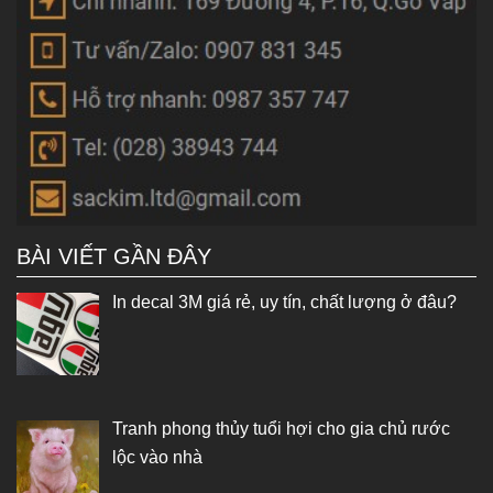
BÀI VIẾT GẦN ĐÂY
In decal 3M giá rẻ, uy tín, chất lượng ở đâu?
Tranh phong thủy tuổi hợi cho gia chủ rước
lộc vào nhà