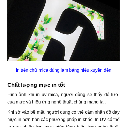
In trên chữ mica dùng làm bảng hiệu xuyên đèn
Chất lượng mực in tốt
Hình ảnh khi in uv mica, người dùng sẽ thấy độ tươi
của mực và hiệu ứng nghệ thuật chúng mang lại.
Khi sờ vào bề mặt, người dùng có thể cảm nhận độ dày
mực in hơn hẳn các phương pháp in khác. In UV có thể
in qua nhiều lớp mực giúp tăng hiệu ứng nghệ thuật