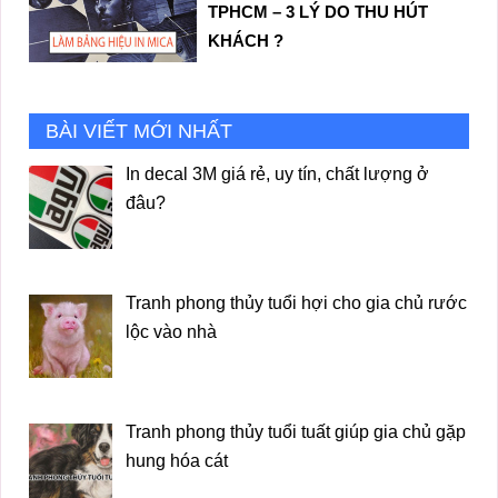
TPHCM – 3 LÝ DO THU HÚT
KHÁCH ?
BÀI VIẾT MỚI NHẤT
In decal 3M giá rẻ, uy tín, chất lượng ở
đâu?
Tranh phong thủy tuổi hợi cho gia chủ rước
lộc vào nhà
Tranh phong thủy tuổi tuất giúp gia chủ gặp
hung hóa cát