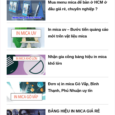
Mua menu mica để bàn ở HCM ở
đâu giá rẻ, chuyên nghiệp ?
In mica uv – Bước tiến quảng cáo
mới trên vật liệu mica
Nhận gia công bảng hiệu in mica
khổ lớn
Đơn vị in mica Gò Vấp, Bình
Thạnh, Phú Nhuận uy tín
BẢNG HIỆU IN MICA GIÁ RẺ