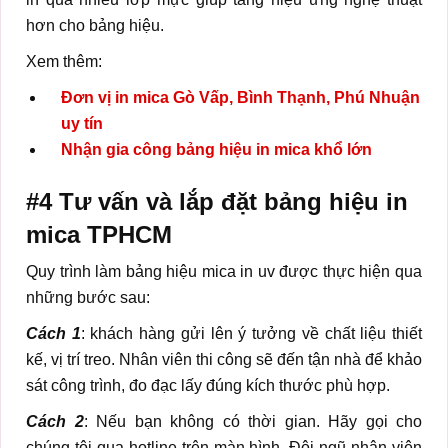
hơn cho bảng hiệu.
Xem thêm:
Đơn vị in mica Gò Vấp, Bình Thạnh, Phú Nhuận
uy tín
Nhận gia công bảng hiệu in mica khổ lớn
#4 Tư vấn và lắp đặt bảng hiệu in
mica TPHCM
Quy trình làm bảng hiệu mica in uv được thực hiện qua
những bước sau:
Cách 1
: khách hàng gửi lên ý tưởng về chất liệu thiết
kế, vị trí treo. Nhân viên thi công sẽ đến tận nhà để khảo
sát công trình, đo đạc lấy đúng kích thước phù hợp.
Cách 2
: Nếu bạn không có thời gian. Hãy gọi cho
chúng tôi qua hotline trên màn hình. Đội ngũ nhân viên