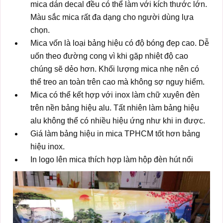
mica dán decal đều có thể làm với kích thước lớn.
Màu sắc mica rất đa dạng cho người dùng lựa
chọn.
Mica vốn là loại bảng hiệu có độ bóng đẹp cao. Dễ
uốn theo đường cong vì khi gặp nhiệt độ cao
chúng sẽ dẻo hơn. Khối lượng mica nhẹ nên có
thể treo an toàn trên cao mà không sợ nguy hiểm.
Mica có thể kết hợp với inox làm chữ xuyên đèn
trên nền bảng hiệu alu. Tất nhiên làm bảng hiệu
alu không thể có nhiều hiệu ứng như khi in được.
Giá làm bảng hiệu in mica TPHCM tốt hơn bảng
hiệu inox.
In logo lên mica thích hợp làm hộp đèn hút nổi