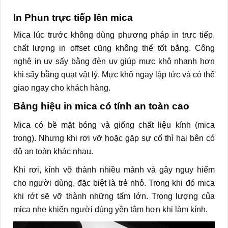
In Phun trực tiếp lên mica
Mica lúc trước không dùng phương pháp in trưc tiếp,
chất lượng in offset cũng không thể tốt bằng. Công
nghệ in uv sấy bằng đèn uv giúp mực khô nhanh hơn
khi sấy bằng quạt vật lý. Mực khô ngay lập tức và có thể
giao ngay cho khách hàng.
Bảng hiệu in mica có tính an toàn cao
Mica có bề mặt bóng và giống chất liệu kính (mica
trong). Nhưng khi rơi vỡ hoặc gặp sự cố thì hai bên có
độ an toàn khác nhau.
Khi rơi, kính vỡ thành nhiều mảnh và gây nguy hiểm
cho người dùng, đặc biệt là trẻ nhỏ. Trong khi đó mica
khi rớt sẽ vỡ thành những tấm lớn. Trọng lượng của
mica nhẹ khiến người dùng yên tâm hơn khi làm kính.