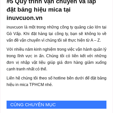
#5 Quy trình vận chuyển và lắp
đặt bảng hiệu mica tại
inuvcuon.vn
inuvcuon là một trong những công ty quảng cáo lớn tại
Gò Vấp. Khi đặt hàng tại công ty, bạn sẽ không lo về
vấn đề vận chuyển vì chúng tôi sẽ thực hiện từ A – Z.
Với nhiều năm kinh nghiệm trong việc vận hành quản lý
trong lĩnh vực in ấn. Chúng tôi có liên kết với những
đơn vị nhập vật liệu giúp giá đơn hàng giảm xuống
cạnh tranh nhất có thể.
Liên hệ chúng tôi theo số hotline bên dưới để đặt bảng
hiệu in mica TPHCM nhé.
CÙNG CHUYÊN MỤC