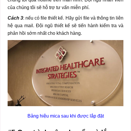
của chúng tôi sẽ hỗ trợ tư vấn miễn phí.
Cách 3
: nếu có file thiết kế. Hãy gửi file và thông tin liên
hệ qua mail. Đội ngũ thiết kế sẽ tiến hành kiểm tra và
phản hồi sớm nhất cho khách hàng.
Bảng hiệu mica sau khi được lắp đặt