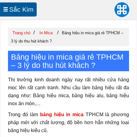
Sắc Kim
In UV Cuộn
/
/
Trang chủ
In Mica
Bảng hiệu in mica giá rẻ TPHCM –
3 lý do thu hút khách ?
Bảng hiệu in mica giá rẻ TPHCM
– 3 lý do thu hút khách ?
Thị trường kinh doanh ngày nay rất nhiều cửa hàng
mọc lên rất cạnh tranh. Nhu cầu làm bảng hiệu rất đa
dạng như: Bảng hiệu mica, bảng hiệu alu, bảng hiệu
inox ăn mòn,…
Trong đó làm
bảng hiệu in mica
TPHCM là phương
pháp mới với chất lượng, độ bền hơn hẳn những loại
bảng hiệu kiểu cũ.