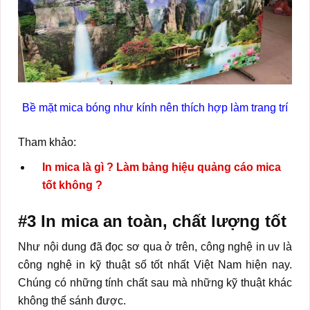
Bề mặt mica bóng như kính nên thích hợp làm trang trí
Tham khảo:
In mica là gì ? Làm bảng hiệu quảng cáo mica
tốt không ?
#3 In mica an toàn, chất lượng tốt
Như nội dung đã đọc sơ qua ở trên, công nghệ in uv là
công nghệ in kỹ thuật số tốt nhất Việt Nam hiện nay.
Chúng có những tính chất sau mà những kỹ thuật khác
không thể sánh được.