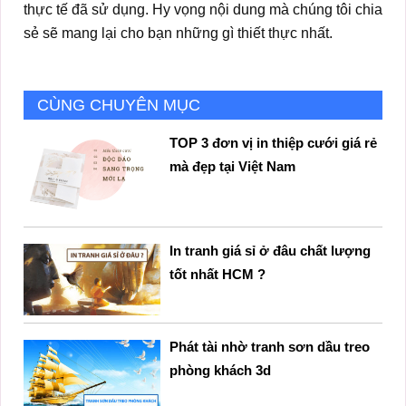
thực tế đã sử dụng. Hy vọng nội dung mà chúng tôi chia
sẻ sẽ mang lại cho bạn những gì thiết thực nhất.
CÙNG CHUYÊN MỤC
TOP 3 đơn vị in thiệp cưới giá rẻ
mà đẹp tại Việt Nam
In tranh giá sỉ ở đâu chất lượng
tốt nhất HCM ?
Phát tài nhờ tranh sơn dầu treo
phòng khách 3d