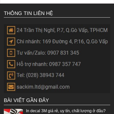
THÔNG TIN LIÊN HỆ
BÀI VIẾT GẦN ĐÂY
In decal 3M giá rẻ, uy tín, chất lượng ở đâu?