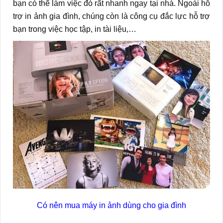
bạn có thể làm việc đó rất nhanh ngay tại nhà. Ngoài hỗ
trợ in ảnh gia đình, chúng còn là công cụ đắc lực hỗ trợ
bạn trong việc học tập, in tài liệu,…
Có nên mua máy in ảnh dùng cho gia đình