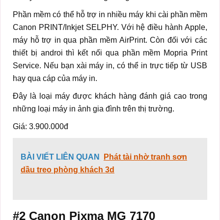
Phần mềm có thể hỗ trợ in nhiều máy khi cài phần mềm
Canon PRINT/Inkjet SELPHY. Với hệ điều hành Apple,
máy hỗ trợ in qua phần mềm AirPrint. Còn đối với các
thiết bị androi thì kết nối qua phần mềm Mopria Print
Service. Nếu bạn xài máy in, có thể in trực tiếp từ USB
hay qua cáp của máy in.
Đây là loại máy được khách hàng đánh giá cao trong
những loại máy in ảnh gia đình trên thị trường.
Giá: 3.900.000đ
BÀI VIẾT LIÊN QUAN
Phát tài nhờ tranh sơn
dầu treo phòng khách 3d
#2
Canon Pixma MG 7170