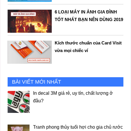
6 LOẠI MÁY IN ẢNH GIA ĐÌNH
TỐT NHẤT BẠN NÊN DÙNG 2019
Kích thước chuẩn của Card Visit
vừa mọi chiếc ví
BÀI VIẾT MỚI NHẤT
In decal 3M giá rẻ, uy tín, chất lượng ở
đâu?
Tranh phong thủy tuổi hợi cho gia chủ rước