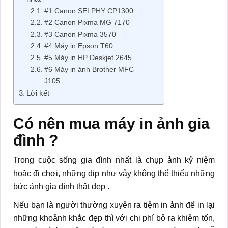
#1 Canon SELPHY CP1300
#2 Canon Pixma MG 7170
#3 Canon Pixma 3570
#4 Máy in Epson T60
#5 Máy in HP Deskjet 2645
#6 Máy in ảnh Brother MFC –
J105
Lời kết
Có nên mua máy in ảnh gia
đình ?
Trong cuộc sống gia đình nhất là chụp ảnh kỷ niệm
hoặc đi chơi, những dịp như vậy không thể thiếu những
bức ảnh gia đình thật đẹp .
Nếu bạn là người thường xuyên ra tiệm in ảnh để in lại
những khoảnh khắc đẹp thì với chi phí bỏ ra khiêm tốn,