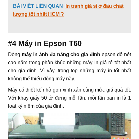
BÀI VIẾT LIÊN QUAN
In tranh giá sỉ ở đâu chất
lượng tốt nhất HCM ?
#4
Máy in Epson T60
Dòng
máy in ảnh đa năng cho gia đình
epson độ nét
cao nằm trong phân khúc những máy in giá rẻ tốt nhất
cho gia đình. Vì vậy, trong top những máy in tốt nhất
không thể thiếu dòng máy này.
Máy có thiết kế nhỏ gọn xinh xắn cùng mức giá quá tốt.
Với khay giấy 50 tờ đựng mỗi lần, mỗi lần bạn in là 1
loạt kỷ niệm của gia đình.