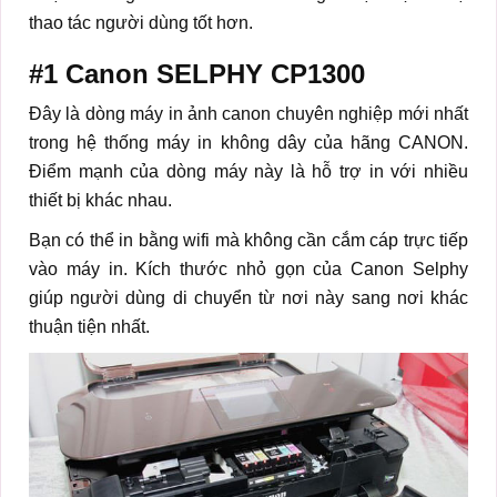
thao tác người dùng tốt hơn.
#1
Canon SELPHY CP1300
Đây là dòng máy in ảnh canon chuyên nghiệp mới nhất
trong hệ thống máy in không dây của hãng CANON.
Điểm mạnh của dòng máy này là hỗ trợ in với nhiều
thiết bị khác nhau.
Bạn có thể in bằng wifi mà không cần cắm cáp trực tiếp
vào máy in. Kích thước nhỏ gọn của Canon Selphy
giúp người dùng di chuyển từ nơi này sang nơi khác
thuận tiện nhất.