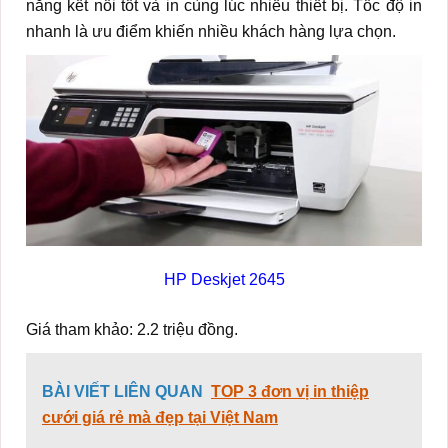
năng kết nối tốt và in cùng lúc nhiều thiết bị. Tốc độ in
nhanh là ưu điểm khiến nhiều khách hàng lựa chọn.
HP Deskjet 2645
Giá tham khảo: 2.2 triệu đồng.
BÀI VIẾT LIÊN QUAN
TOP 3 đơn vị in thiệp
cưới giá rẻ mà đẹp tại Việt Nam