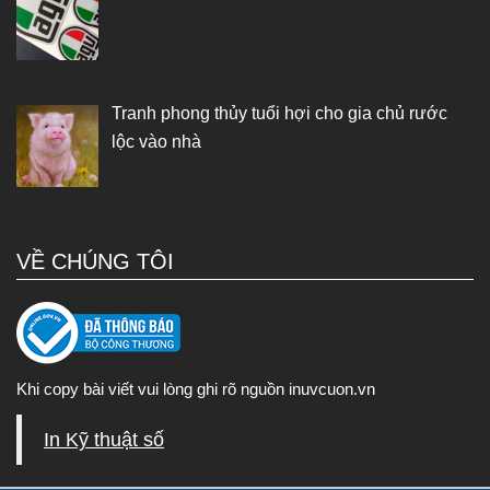
Tranh phong thủy tuổi hợi cho gia chủ rước
lộc vào nhà
VỀ CHÚNG TÔI
Khi copy bài viết vui lòng ghi rõ nguồn inuvcuon.vn
In Kỹ thuật số