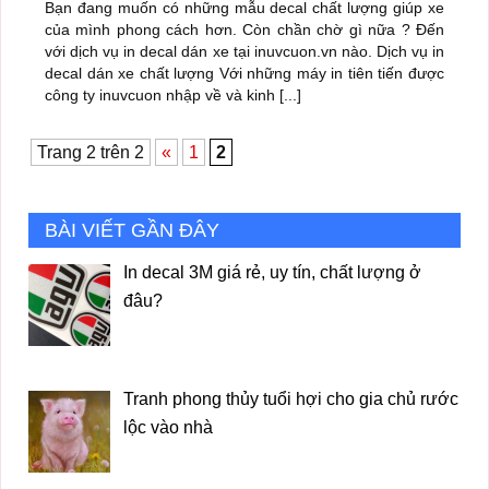
Bạn đang muốn có những mẫu decal chất lượng giúp xe
của mình phong cách hơn. Còn chần chờ gì nữa ? Đến
với dịch vụ in decal dán xe tại inuvcuon.vn nào. Dịch vụ in
decal dán xe chất lượng Với những máy in tiên tiến được
công ty inuvcuon nhập về và kinh [...]
Trang 2 trên 2
«
1
2
BÀI VIẾT GẦN ĐÂY
In decal 3M giá rẻ, uy tín, chất lượng ở
đâu?
Tranh phong thủy tuổi hợi cho gia chủ rước
lộc vào nhà