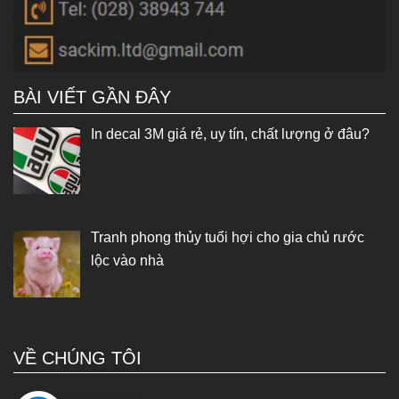
BÀI VIẾT GẦN ĐÂY
In decal 3M giá rẻ, uy tín, chất lượng ở đâu?
Tranh phong thủy tuổi hợi cho gia chủ rước
lộc vào nhà
VỀ CHÚNG TÔI