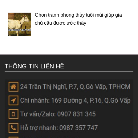
Chọn tranh phong thủy tuổi mùi giúp gia
chủ cầu được ước thấy
THÔNG TIN LIÊN HỆ