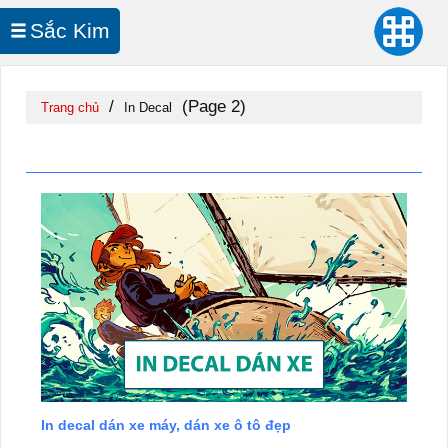
Sắc Kim
In UV Cuộn
/
(Page 2)
Trang chủ
In Decal
In Decal
In decal dán xe máy, dán xe ô tô đẹp